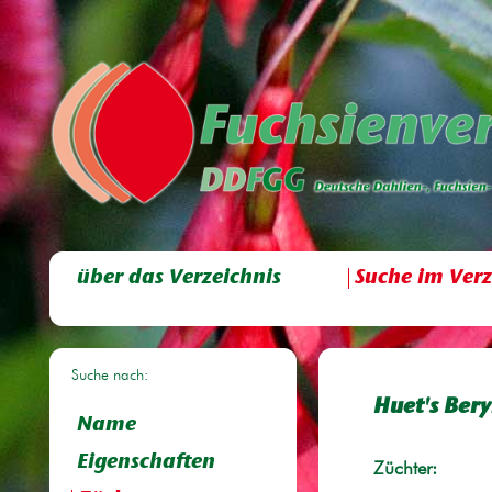
über das Verzeichnis
Suche im Verz
Suche nach:
Huet's Bery
Name
Eigenschaften
Züchter: