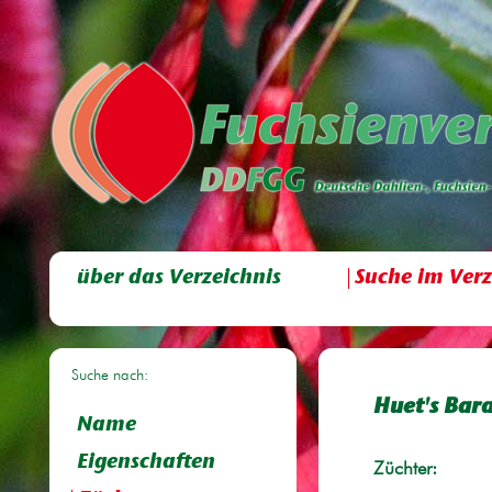
über das Verzeichnis
Suche im Verz
Suche nach:
Huet's Bar
Name
Eigenschaften
Züchter: