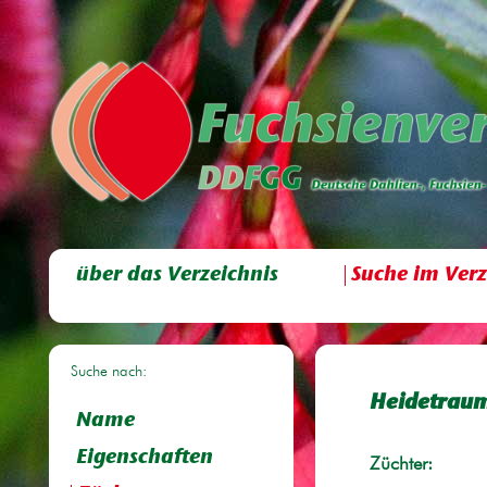
über das Verzeichnis
Suche im Verz
Suche nach:
Heidetrau
Name
Eigenschaften
Züchter: