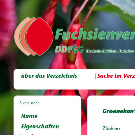
über das Verzeichnis
Suche im Verz
Suche nach:
Groenekan'
Name
Eigenschaften
Züchter: