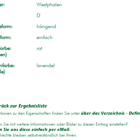
r:
Westphalen
D
form:
hängend
form:
einfach
arbe:
rot
en)
nfarbe:
lavendel
le)
rück zur Ergebnisliste
tionen zu den Eigenschaften finden Sie unter
über das Verzeichnis - Defin
 Sie mit weitere Informationen oder Bilder zu diesen Eintrag einstellen?
 Sie uns diese einfach per eMail.
drechte bleiben selbstverständlich bei Ihnen.