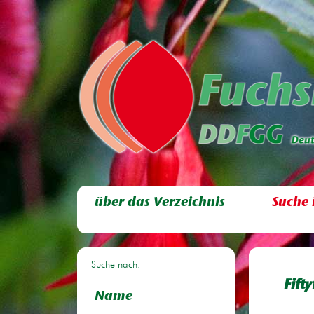
über das Verzeichnis
Suche 
Suche nach:
Fifty
Name