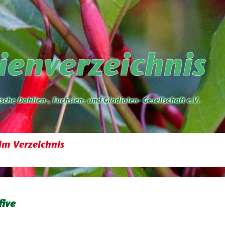
im Verzeichnis
five