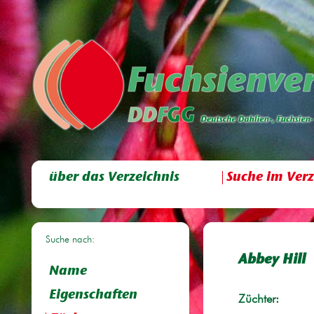
über das Verzeichnis
Suche im Verz
Suche nach:
Abbey Hill
Name
Eigenschaften
Züchter: