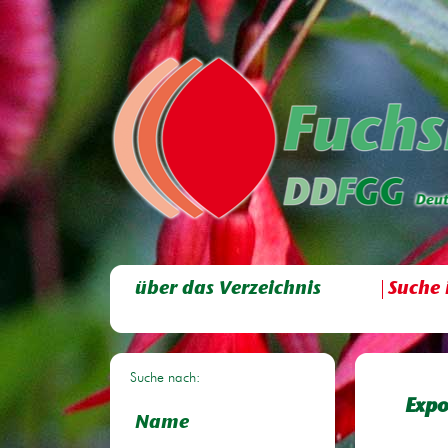
über das Verzeichnis
Suche 
Suche nach:
Expo
Name