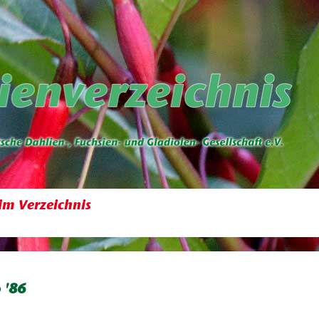
im Verzeichnis
 '86