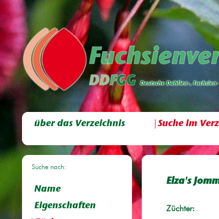
über das Verzeichnis
Suche im Verz
Suche nach:
Elza's Jom
Name
Eigenschaften
Züchter: