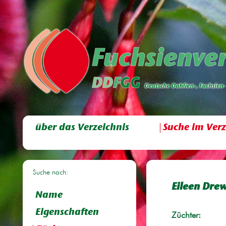
über das Verzeichnis
Suche im Verz
Suche nach:
Eileen Dre
Name
Eigenschaften
Züchter: