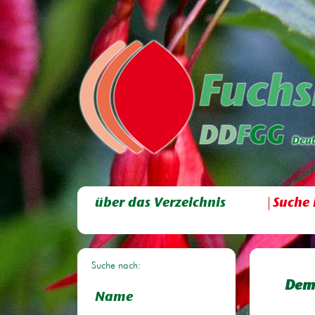
über das Verzeichnis
Suche 
Suche nach:
Dem
Name