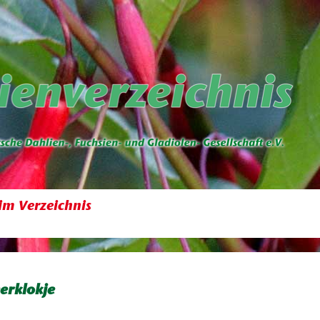
im Verzeichnis
erklokje