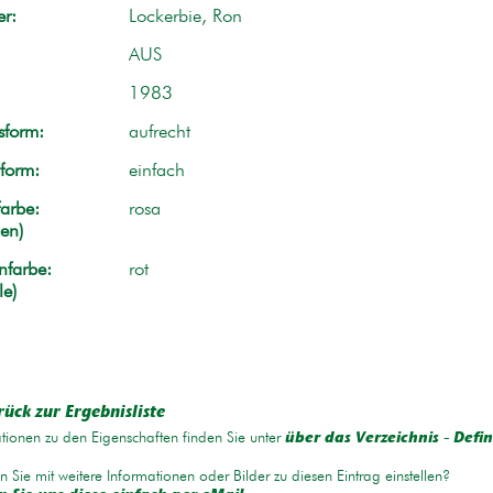
r:
Lockerbie, Ron
AUS
1983
form:
aufrecht
form:
einfach
arbe:
rosa
en)
nfarbe:
rot
le)
rück zur Ergebnisliste
tionen zu den Eigenschaften finden Sie unter
über das Verzeichnis - Defin
 Sie mit weitere Informationen oder Bilder zu diesen Eintrag einstellen?