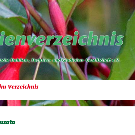
im Verzeichnis
ssata