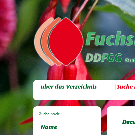
über das Verzeichnis
Suche 
Suche nach:
Decu
Name