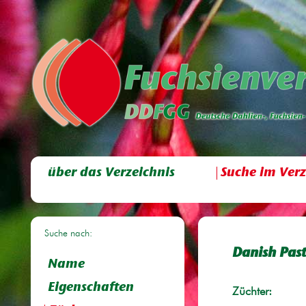
über das Verzeichnis
Suche im Verz
Suche nach:
Danish Past
Name
Eigenschaften
Züchter: