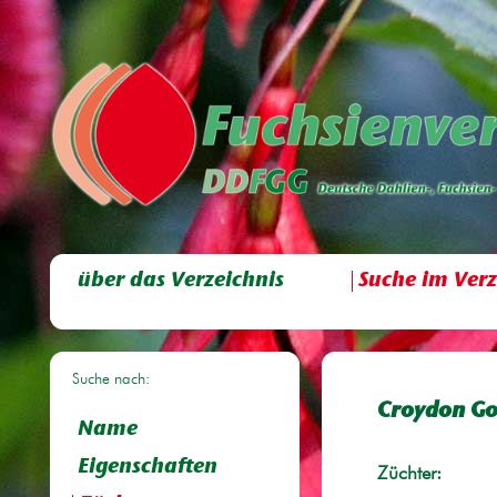
über das Verzeichnis
Suche im Verz
Suche nach:
Croydon Go
Name
Eigenschaften
Züchter: