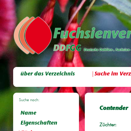
über das Verzeichnis
Suche im Verz
Suche nach:
Contender
Name
Eigenschaften
Züchter: