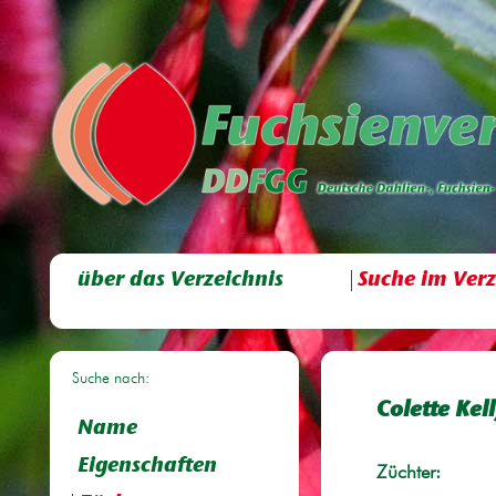
über das Verzeichnis
Suche im Verz
Suche nach:
Colette Kell
Name
Eigenschaften
Züchter: