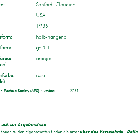
r:
Sanford, Claudine
USA
1985
form:
halb-hängend
form:
gefüllt
arbe:
orange
en)
nfarbe:
rosa
le)
n Fuchsia Society (AFS) Number:
2261
rück zur Ergebnisliste
tionen zu den Eigenschaften finden Sie unter
über das Verzeichnis - Defin