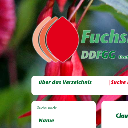
über das Verzeichnis
Suche 
Suche nach:
Clau
Name