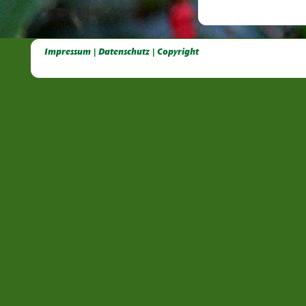
Deutsche Dahlien- Fuchsien- und Gladiolen- Gesellschaft e.V, Dahlien, Fuchsien, Gladiolen, Pelagonien, Kübelpflanzen
Impressum | Datenschutz | Copyright