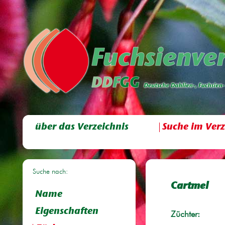
über das Verzeichnis
Suche im Verz
Suche nach:
Cartmel
Name
Eigenschaften
Züchter: