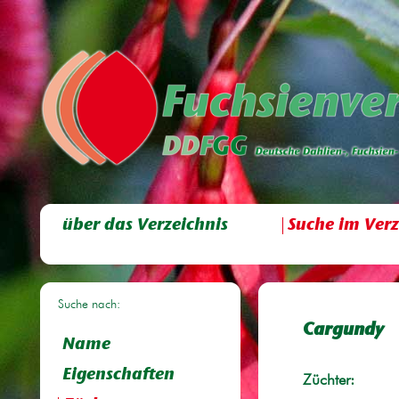
über das Verzeichnis
Suche im Verz
Suche nach:
Cargundy
Name
Eigenschaften
Züchter: