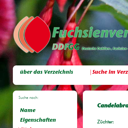
über das Verzeichnis
Suche im Verz
Suche nach:
Candelabr
Name
Eigenschaften
Züchter: