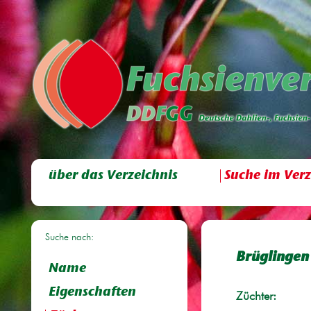
über das Verzeichnis
Suche im Verz
Suche nach:
Brüglingen
Name
Eigenschaften
Züchter: