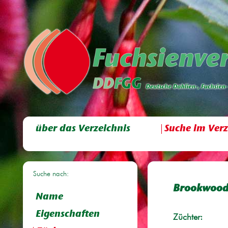
über das Verzeichnis
Suche im Verz
Suche nach:
Brookwood 
Name
Eigenschaften
Züchter: