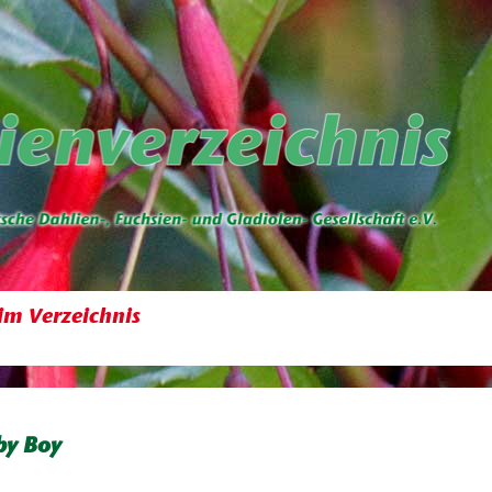
im Verzeichnis
by Boy