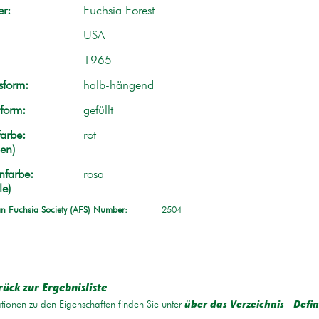
r:
Fuchsia Forest
USA
1965
form:
halb-hängend
form:
gefüllt
arbe:
rot
en)
nfarbe:
rosa
le)
n Fuchsia Society (AFS) Number:
2504
rück zur Ergebnisliste
tionen zu den Eigenschaften finden Sie unter
über das Verzeichnis - Defin