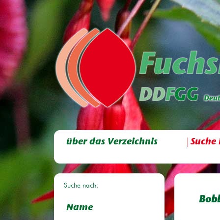
über das Verzeichnis
Suche 
Suche nach:
Bob
Name