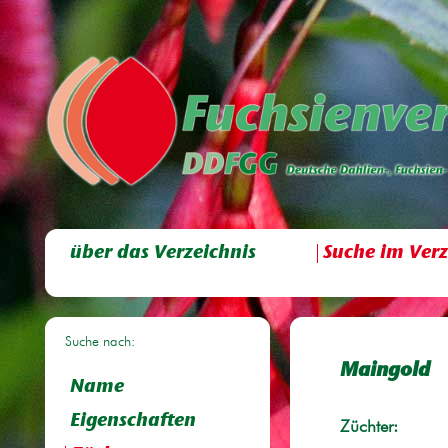
über das Verzeichnis
Suche im Verz
Suche nach:
Maingold
Name
Eigenschaften
Züchter: