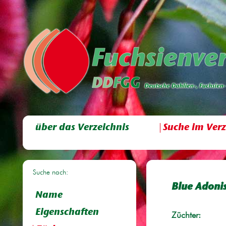
über das Verzeichnis
Suche im Verz
Suche nach:
Blue Adoni
Name
Eigenschaften
Züchter: