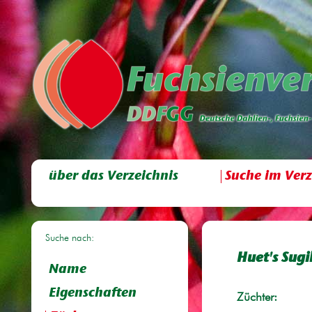
über das Verzeichnis
Suche im Verz
Suche nach:
Huet's Sugil
Name
Eigenschaften
Züchter: