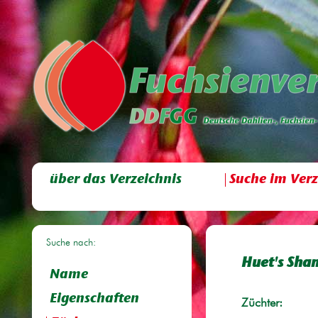
über das Verzeichnis
Suche im Verz
Suche nach:
Huet's Sha
Name
Eigenschaften
Züchter: