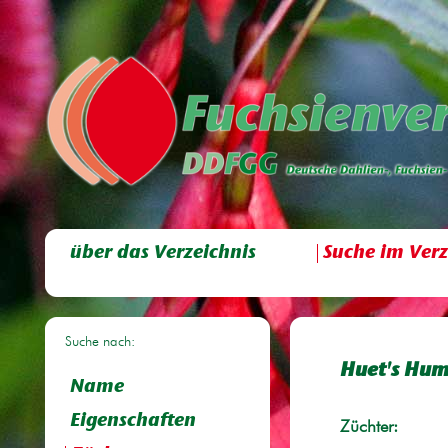
über das Verzeichnis
Suche im Verz
Suche nach:
Huet's Hum
Name
Eigenschaften
Züchter: