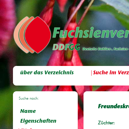
über das Verzeichnis
Suche im Verz
Suche nach:
Freundeskr
Name
Eigenschaften
Züchter: