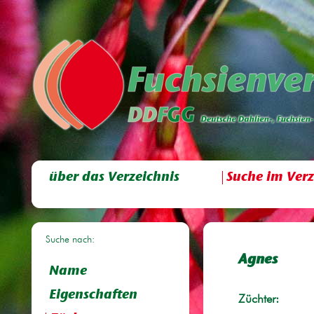
über das Verzeichnis
Suche im Verz
Suche nach:
Agnes
Name
Eigenschaften
Züchter: