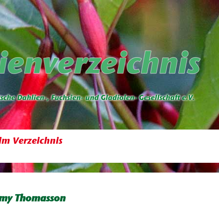
im Verzeichnis
my Thomasson