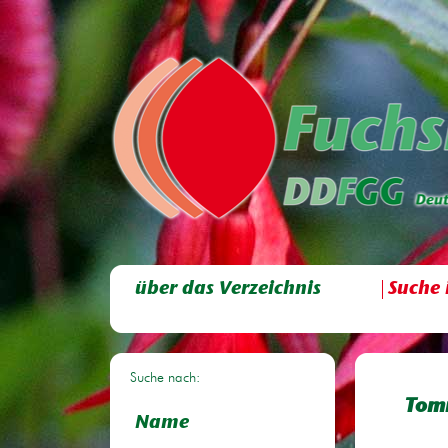
über das Verzeichnis
Suche 
Suche nach:
Tom
Name