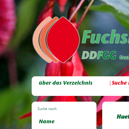
über das Verzeichnis
Suche 
Suche nach:
Huet
Name