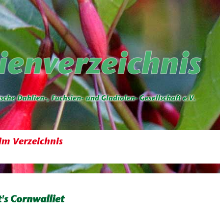
im Verzeichnis
's Cornwalliet