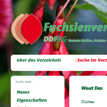
über das Verzeichnis
Suche im Verz
Suche nach:
Wout Das
Name
Eigenschaften
Züchter: