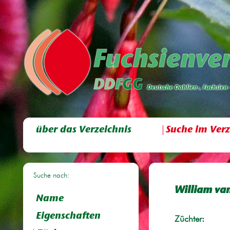
über das Verzeichnis
Suche im Verz
Suche nach:
William va
Name
Eigenschaften
Züchter: