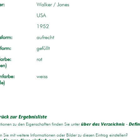
r:
Walker / Jones
USA
1952
form:
aufrecht
form:
gefüllt
arbe:
rot
en)
nfarbe:
weiss
le)
rück zur Ergebnisliste
tionen zu den Eigenschaften finden Sie unter
über das Verzeichnis - Defin
 Sie mit weitere Informationen oder Bilder zu diesen Eintrag einstellen?