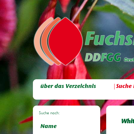
über das Verzeichnis
Suche 
Suche nach:
Whit
Name