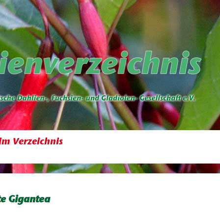
im Verzeichnis
e Gigantea