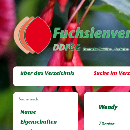
über das Verzeichnis
Suche im Verz
Suche nach:
Wendy
Name
Eigenschaften
Züchter: