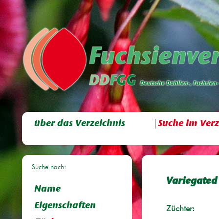
über das Verzeichnis
Suche im Verz
Suche nach:
Variegated 
Name
Eigenschaften
Züchter: