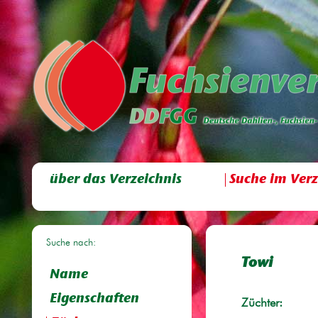
über das Verzeichnis
Suche im Verz
Suche nach:
Towi
Name
Eigenschaften
Züchter: