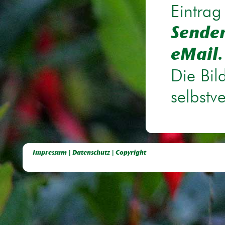
Eintrag
Senden
eMail.
Die Bil
selbstv
Deutsche Dahlien- Fuchsien- und Gladiolen- Gesellschaft e.V, Dahlien, Fuchsien, Gladiolen, Pelagonien, Kübelpflanzen
Impressum | Datenschutz | Copyright