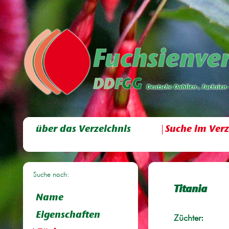
über das Verzeichnis
Suche im Verz
Suche nach:
Titania
Name
Eigenschaften
Züchter: