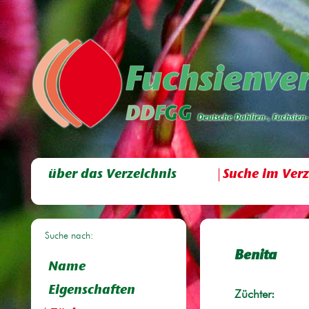
über das Verzeichnis
Suche im Verz
Suche nach:
Benita
Name
Eigenschaften
Züchter: