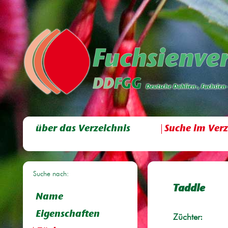
über das Verzeichnis
Suche im Verz
Suche nach:
Taddle
Name
Eigenschaften
Züchter: