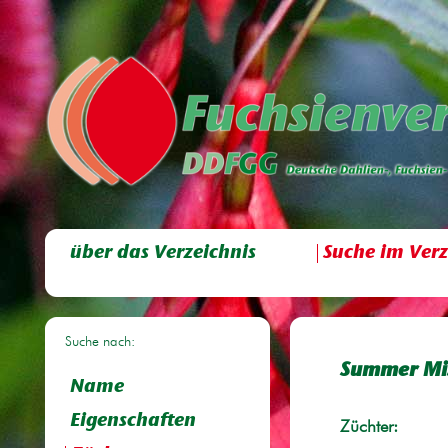
über das Verzeichnis
Suche im Verz
Suche nach:
Summer Mi
Name
Eigenschaften
Züchter: