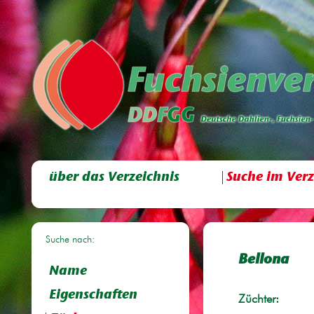
über das Verzeichnis
Suche im Verz
Suche nach:
Bellona
Name
Eigenschaften
Züchter: