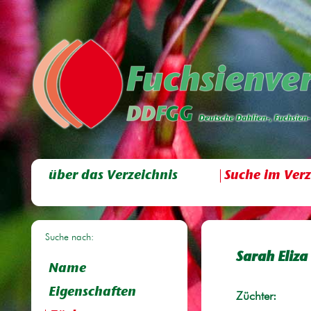
über das Verzeichnis
Suche im Verz
Suche nach:
Sarah Eliza
Name
Eigenschaften
Züchter: