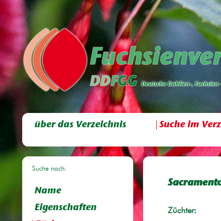
über das Verzeichnis
Suche im Verz
Suche nach:
Sacramento
Name
Eigenschaften
Züchter: