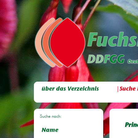
über das Verzeichnis
Suche 
Suche nach:
Prin
Name