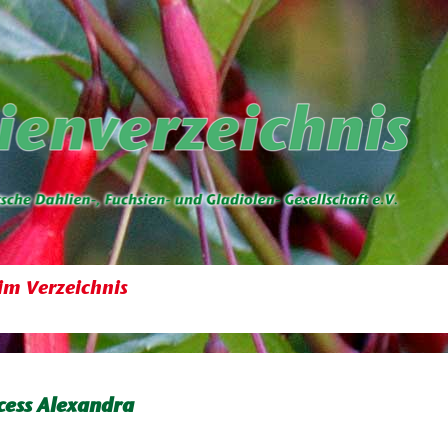
im Verzeichnis
cess Alexandra