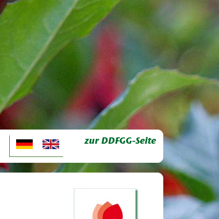
zur DDFGG-Seite