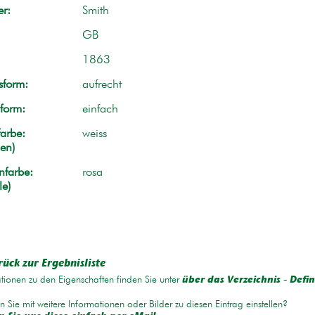
r:
Smith
GB
1863
form:
aufrecht
form:
einfach
arbe:
weiss
en)
nfarbe:
rosa
le)
rück zur Ergebnisliste
tionen zu den Eigenschaften finden Sie unter
über das Verzeichnis - Defin
 Sie mit weitere Informationen oder Bilder zu diesen Eintrag einstellen?