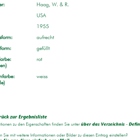
r:
Haag, W. & R.
USA
1955
form:
aufrecht
form:
gefüllt
arbe:
rot
en)
nfarbe:
weiss
le)
rück zur Ergebnisliste
tionen zu den Eigenschaften finden Sie unter
über das Verzeichnis - Defin
 Sie mit weitere Informationen oder Bilder zu diesen Eintrag einstellen?