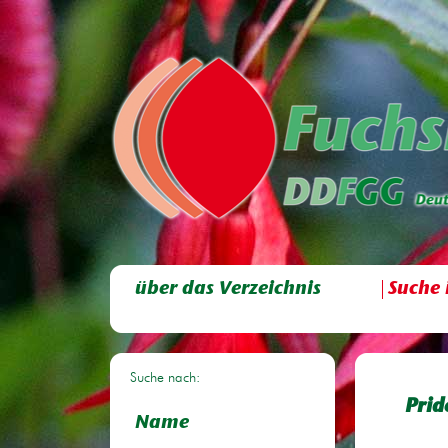
über das Verzeichnis
Suche 
Suche nach:
Prid
Name