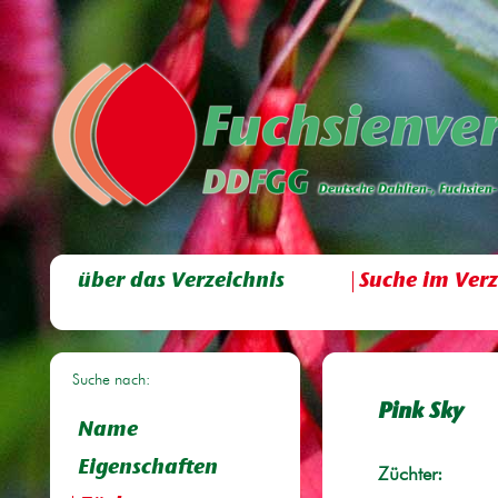
über das Verzeichnis
Suche im Verz
Suche nach:
Pink Sky
Name
Eigenschaften
Züchter: