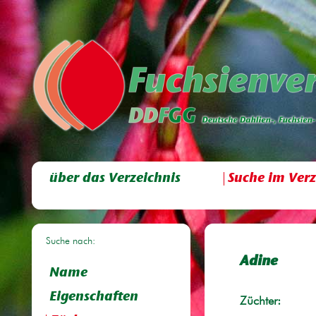
über das Verzeichnis
Suche im Verz
Suche nach:
Adine
Name
Eigenschaften
Züchter: