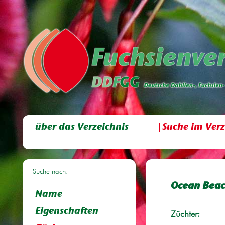
über das Verzeichnis
Suche im Verz
Suche nach:
Ocean Bea
Name
Eigenschaften
Züchter: